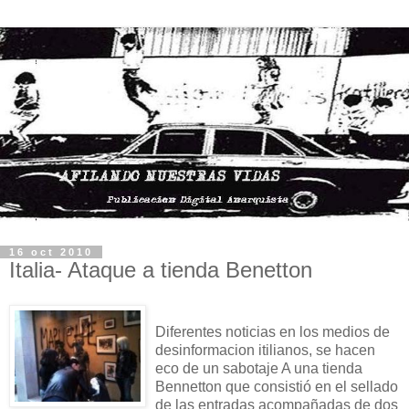
16 oct 2010
Italia- Ataque a tienda Benetton
Diferentes noticias en los medios de
desinformacion itilianos, se hacen
eco de un sabotaje A una tienda
Bennetton que consistió en el sellado
de las entradas acompañadas de dos